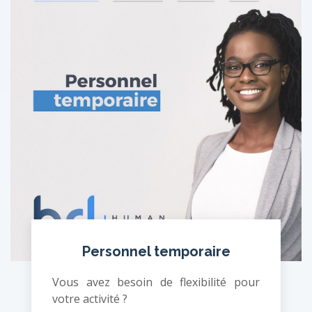
Personnel temporaire
Vous avez besoin de flexibilité pour
votre activité ?