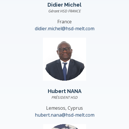
Didier Michel
Gérant HSD FRANCE
France
didier.michel@hsd-melt.com
Hubert NANA
PRÉSIDENT HSD
Lemesos, Cyprus
hubert.nana@hsd-melt.com