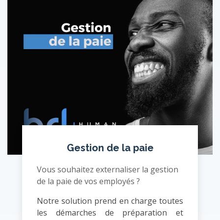
Gestion de la paie
Vous souhaitez externaliser la gestion
de la paie de vos employés ?
Notre solution prend en charge toutes
les démarches de préparation et