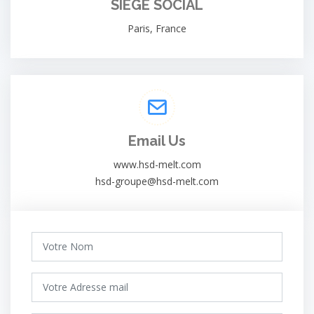
SIEGE SOCIAL
Paris, France
Email Us
www.hsd-melt.com
hsd-groupe@hsd-melt.com