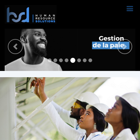
Previous
Next