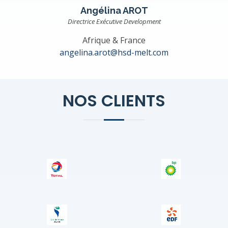
Angélina AROT
Directrice Exécutive Development
Afrique & France
angelina.arot@hsd-melt.com
NOS CLIENTS